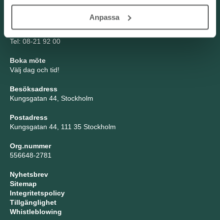
Kontakta oss
Anpassa
TNG Group AB
info@tng.se
Tel: 08-21 92 00
Boka möte
Välj dag och tid!
Besöksadress
Kungsgatan 44, Stockholm
Postadress
Kungsgatan 44, 111 35 Stockholm
Org.nummer
556648-2781
Nyhetsbrev
Sitemap
Integritetspolicy
Tillgänglighet
Whistleblowing