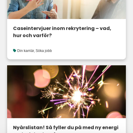
Caseintervjuer inom rekrytering – vad,
hur och varför?
Din karriär
,
Söka jobb
Nyårslistan! Så fyller du på med ny energi