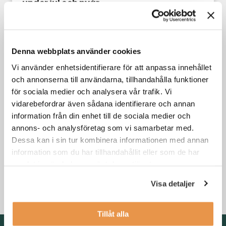
under jul och nyår
Din karriär
Denna webbplats använder cookies
Vi använder enhetsidentifierare för att anpassa innehållet
och annonserna till användarna, tillhandahålla funktioner
för sociala medier och analysera vår trafik. Vi
vidarebefordrar även sådana identifierare och annan
information från din enhet till de sociala medier och
annons- och analysföretag som vi samarbetar med.
Dessa kan i sin tur kombinera informationen med annan
information som du har tillhandahållit eller som de har
3 skäl till att byta jobb i kristider
samlat in när du har använt deras tjänster.
Visa detaljer
Din karriär
,
Söka jobb
Tillåt alla