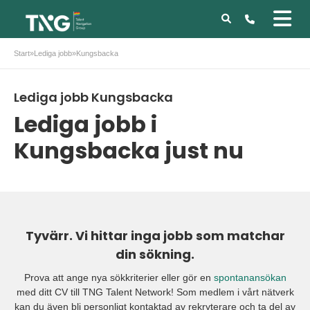
Start
»
Lediga jobb
»
Kungsbacka
Lediga jobb Kungsbacka
Lediga jobb i
Kungsbacka just nu
Tyvärr. Vi hittar inga jobb som matchar
din sökning.
Prova att ange nya sökkriterier eller gör en
spontanansökan
med ditt CV till TNG Talent Network! Som medlem i vårt nätverk
kan du även bli personligt kontaktad av rekryterare och ta del av