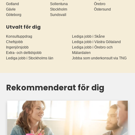
Gotland
Sollentuna
Örebro
Gävle
Stockholm
Östersund
Göteborg
Sundsvall
Utvalt för dig
Konsultuppdrag
Lediga jobb i Skåne
Chefsjobb
Lediga jobb i Västra Götaland
Ingenjörsjobb
Lediga jobb i Örebro och
Extra- och deltidsjobb
Mälardalen
Lediga jobb i Stockholms län
Jobba som underkonsult via TNG
Rekommenderat för dig