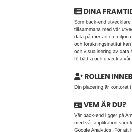
DINA FRAMTI
Som back-end utvecklare 
tillsammans med vår utveck
data på mer än en miljon 
och forskningsinstitut kan
och visualisering av data är
förbättra och utveckla vår
ROLLEN INNE
Din placering är kontoret 
VEM ÄR DU?
Vår back-end ligger på A
med vår applikation som f
Google Analytics. För att 