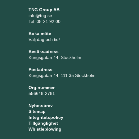
TNG Group AB
info@tng.se
Tel: 08-21 92 00
Boka möte
Välj dag och tid!
Besöksadress
Kungsgatan 44, Stockholm
Postadress
Kungsgatan 44, 111 35 Stockholm
Org.nummer
556648-2781
Nyhetsbrev
Sitemap
Integritetspolicy
Tillgänglighet
Whistleblowing