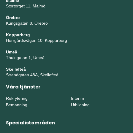
Malmö
Stortorget 11, Malmö
Örebro
Kungsgatan 8, Örebro
Kopparberg
Herrgårdsvägen 10, Kopparberg
Umeå
Thulegatan 1, Umeå
Skellefteå
Strandgatan 48A, Skellefteå
Våra tjänster
Rekrytering
Interim
Bemanning
Utbildning
Specialistområden