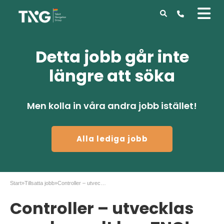
Detta jobb går inte
längre att söka
Men kolla in våra andra jobb istället!
Alla lediga jobb
Start
»
Tillsatta jobb
»
Controller – utvecklas som konsult hos TNG!
Controller – utvecklas