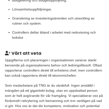
Budgetering och budgetuppföljning,
Lönsamhetsuppföljningar,
Granskning av investeringsärenden och utveckling av
rutiner och system.
Controllern deltar ibland i arbetet med redovisning och
bokslut
Värt att veta
Uppgifterna och placeringen i organisationen varierar starkt
beroende på organisationens behov och ledningsfilosofi. Oftast
rapporterar controllern direkt till enhetens chef; men controllern
kan också rapportera direkt till ekonomichefen.
Som medarbetare på TNG är du värdefull. Ingen anställd i
mängden på ett gigantiskt bolag, utan en uppskattad person
som är helt avgörande för vår framgång. Vi specialiserar oss på
fördomsfri rekrytering och bemanning och tror verkligen på vad
vi gör. Hos oss är det din kompetens, motivation och potential