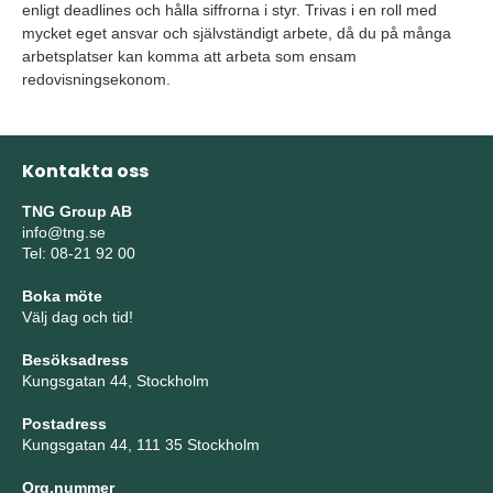
enligt deadlines och hålla siffrorna i styr. Trivas i en roll med
mycket eget ansvar och självständigt arbete, då du på många
arbetsplatser kan komma att arbeta som ensam
redovisningsekonom.
Kontakta oss
TNG Group AB
info@tng.se
Tel: 08-21 92 00
Boka möte
Välj dag och tid!
Besöksadress
Kungsgatan 44, Stockholm
Postadress
Kungsgatan 44, 111 35 Stockholm
Org.nummer