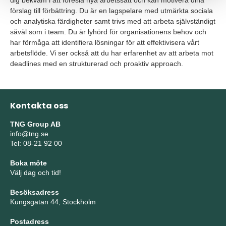
dig bekväm i att föreslå nya arbetssätt och kan motivera dina
förslag till förbättring. Du är en lagspelare med utmärkta sociala
och analytiska färdigheter samt trivs med att arbeta självständigt
såväl som i team. Du är lyhörd för organisationens behov och
har förmåga att identifiera lösningar för att effektivisera vårt
arbetsflöde. Vi ser också att du har erfarenhet av att arbeta mot
deadlines med en strukturerad och proaktiv approach.
Kontakta oss
TNG Group AB
info@tng.se
Tel: 08-21 92 00
Boka möte
Välj dag och tid!
Besöksadress
Kungsgatan 44, Stockholm
Postadress