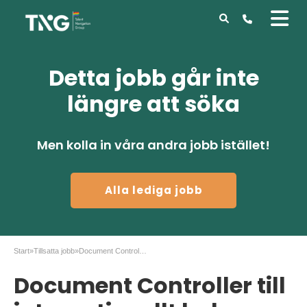
Detta jobb går inte
längre att söka
Men kolla in våra andra jobb istället!
Alla lediga jobb
Start
»
Tillsatta jobb
»
Document Controller till internationellt bolag
Document Controller till