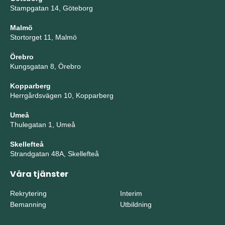
Stampgatan 14, Göteborg
Malmö
Stortorget 11, Malmö
Örebro
Kungsgatan 8, Örebro
Kopparberg
Herrgårdsvägen 10, Kopparberg
Umeå
Thulegatan 1, Umeå
Skellefteå
Strandgatan 48A, Skellefteå
Våra tjänster
Rekrytering
Interim
Bemanning
Utbildning