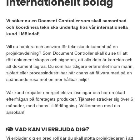
internationellt bolag
Vi söker nu en Docment Controller som skall samordnad
och koordinera tekniska underlag hos vår internationella
kund i Mölndal!
Vill du hantera och ansvara för tekniska dokument på en
projektavdelning? Som Document Controller skall du se till att
rätt dokument skapas och signeras, att alla data är korrekta och
att dokument lagras. Du som har tidigare erfarenhet inom marin,
sjöfart eller processindustri har här chans att få vara med på en
spännande resa mot en mer hållbar miljö!
Vår kund erbjuder energieffektiva lösningar och har en ökad
efterfrågan på företagets produkter. Tjänsten sträcker sig över 6
månader, med chans till förlängning. Välkommen med din
ansökan!
VAD KAN VI ERBJUDA DIG?
Vi erbjuder dig en bred roll där du skall stötta projektledaren i att