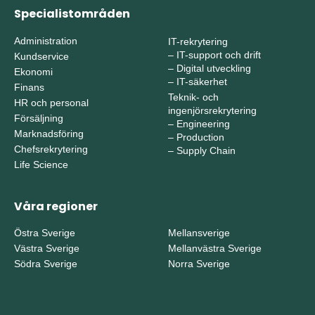
Specialistområden
Administration
IT-rekrytering
–
IT-support och drift
Kundservice
–
Digital utveckling
Ekonomi
–
IT-säkerhet
Finans
Teknik- och
HR och personal
ingenjörsrekrytering
Försäljning
–
Engineering
Marknadsföring
–
Production
Chefsrekrytering
–
Supply Chain
Life Science
Våra regioner
Östra Sverige
Mellansverige
Västra Sverige
Mellanvästra Sverige
Södra Sverige
Norra Sverige