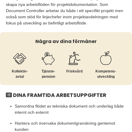
skapa nya arbetsflöden för projektdokumentation. Som
Document Controller arbetar du både i ett specifikt projekt men
också som stöd för linjechefer inom projektavdelningen med
fokus på utveckling av befintligt arbetsflöde.
Några av dina förmåner
Kollektiv­
Tjänste­
Friskvård
Kompetens­
avtal
pension
utveckling
DINA FRAMTIDA ARBETSUPPGIFTER
Samordna flödet av tekniska dokument och underlag både
internt och externt
Hantera och övervaka dokumentgranskning gentemot
kunden