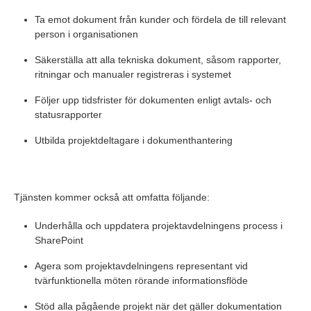
Ta emot dokument från kunder och fördela de till relevant
person i organisationen
Säkerställa att alla tekniska dokument, såsom rapporter,
ritningar och manualer registreras i systemet
Följer upp tidsfrister för dokumenten enligt avtals- och
statusrapporter
Utbilda projektdeltagare i dokumenthantering
Tjänsten kommer också att omfatta följande:
Underhålla och uppdatera projektavdelningens process i
SharePoint
Agera som projektavdelningens representant vid
tvärfunktionella möten rörande informationsflöde
Stöd alla pågående projekt när det gäller dokumentation