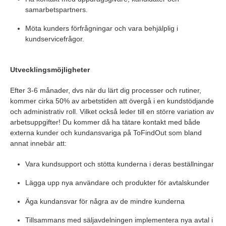
samarbetspartners.
Möta kunders förfrågningar och vara behjälplig i
kundservicefrågor.
Utvecklingsmöjligheter
Efter 3-6 månader, dvs när du lärt dig processer och rutiner,
kommer cirka 50% av arbetstiden att övergå i en kundstödjande
och administrativ roll. Vilket också leder till en större variation av
arbetsuppgifter! Du kommer då ha tätare kontakt med både
externa kunder och kundansvariga på ToFindOut som bland
annat innebär att:
Vara kundsupport och stötta kunderna i deras beställningar
Lägga upp nya användare och produkter för avtalskunder
Äga kundansvar för några av de mindre kunderna
Tillsammans med säljavdelningen implementera nya avtal i