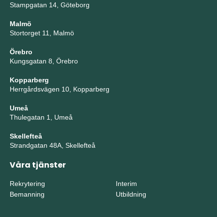
Stampgatan 14, Göteborg
Malmö
Stortorget 11, Malmö
Örebro
Kungsgatan 8, Örebro
Kopparberg
Herrgårdsvägen 10, Kopparberg
Umeå
Thulegatan 1, Umeå
Skellefteå
Strandgatan 48A, Skellefteå
Våra tjänster
Rekrytering
Interim
Bemanning
Utbildning