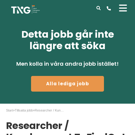
Detta jobb går inte
längre att söka
Men kolla in våra andra jobb istället!
Alla lediga jobb
Start
»
Tillsatta jobb
»
Researcher / Kundsupport ToFindOut i Stockholm
Researcher /