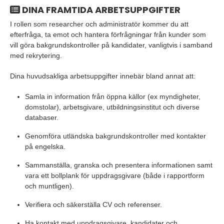
DINA FRAMTIDA ARBETSUPPGIFTER
I rollen som researcher och administratör kommer du att
efterfråga, ta emot och hantera förfrågningar från kunder som
vill göra bakgrundskontroller på kandidater, vanligtvis i samband
med rekrytering.
Dina huvudsakliga arbetsuppgifter innebär bland annat att:
Samla in information från öppna källor (ex myndigheter,
domstolar), arbetsgivare, utbildningsinstitut och diverse
databaser.
Genomföra utländska bakgrundskontroller med kontakter
på engelska.
Sammanställa, granska och presentera informationen samt
vara ett bollplank för uppdragsgivare (både i rapportform
och muntligen).
Verifiera och säkerställa CV och referenser.
Ha kontakt med uppdragsgivare, kandidater och