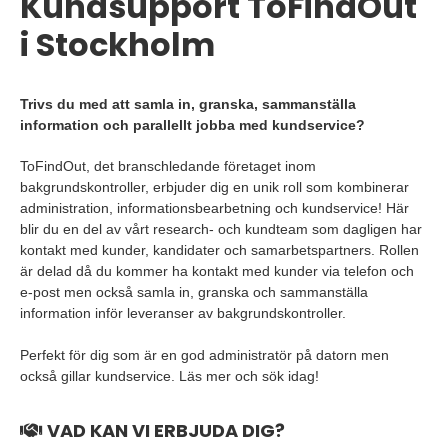
Kundsupport ToFindOut
i Stockholm
Trivs du med att samla in, granska, sammanställa
information och parallellt jobba med kundservice?
ToFindOut, det branschledande företaget inom
bakgrundskontroller, erbjuder dig en unik roll som kombinerar
administration, informationsbearbetning och kundservice! Här
blir du en del av vårt research- och kundteam som dagligen har
kontakt med kunder, kandidater och samarbetspartners. Rollen
är delad då du kommer ha kontakt med kunder via telefon och
e-post men också samla in, granska och sammanställa
information inför leveranser av bakgrundskontroller.
Perfekt för dig som är en god administratör på datorn men
också gillar kundservice. Läs mer och sök idag!
VAD KAN VI ERBJUDA DIG?