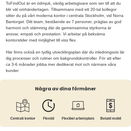
ToFindOut är en ödmjuk, vänlig arbetsgivare som ser till att du
blir väl omhändertagen. Tillsammans med ett 20-tal kollegor
sitter du på vårt moderna kontor i centrala Stockholm, vid Norra
Bantorget. Ditt team, bestående av 7 personer, präglas av god
harmoni och stämning där de gemensamma styrkorna är
ansvar, empati och prestation. Vi arbetar på bekväma
kontorstider med möjlighet till viss flex.
Här finns också en tydlig utvecklingsplan där du inledningsvis lär
dig processer och rutiner om bakgrundskontroller. För att efter
ca 3-6 månader jobba mer dedikerat mot och närmare våra
kunder.
Några av dina förmåner
Centralt kontor
Flextid
Flexibel arbetsplats
Betald mobil