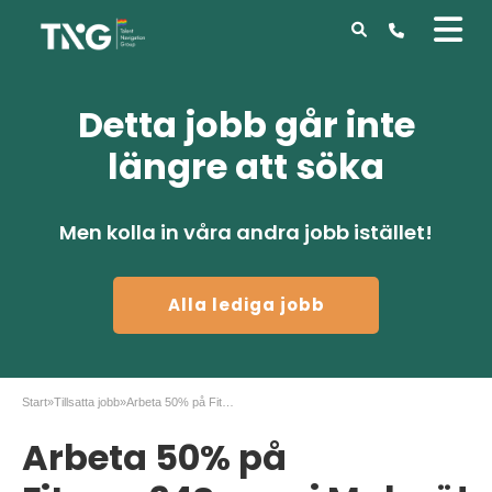
Detta jobb går inte
längre att söka
Men kolla in våra andra jobb istället!
Alla lediga jobb
Start
»
Tillsatta jobb
»
Arbeta 50% på Fitness24Seven i Malmö!
Arbeta 50% på