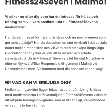
Fitness24Seven i Malmö!
Vi söker nu efter dig som har ett intresse för hälsa och
träning som vill vara ansiktet utåt till Fitness24Sevens
medlemmar!
Har du ett intresse för träning & hälsa och en positiv energi som
ger andra glädje? Har du dessutom en stor drivkraft i det sociala
mötet mellan människor och vill vara med att skapa långsiktiga
kundrelationer? Tycker du om att ta ansvar och arbeta
självständigt? Då är Fitness24Seven stället för dig! Nu söker vi
efter en Gymvärd/Site Responsible till gymmet i Malmö vid
Universitetsholmen. Välkommen med din ansökan redan idag!
VAD KAN VI ERBJUDA DIG?
I rollen som gymvärd ligger fokus i arbetet på träning & hälsa
med medlemmarna i strålkastarljuset. Fitness24Sevens vision är
att erbjuda träningsmöjligheter som är tillgängligt, välkomnande
och som alla har råd med.