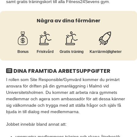
samt gratis träningskort till alla Fitness24Sevens gym.
Några av dina förmåner
Bonus
Friskvård
Gratis träning
Karriär­möjligheter
DINA FRAMTIDA ARBETSUPPGIFTER
I rollen som Site Responsible/Gymvärd kommer du primärt
ansvara för driften på din gymanläggning i Malmö vid
Universitetsholmen. Du kommer att arbeta nära gymmets
medlemmar och agera som ambassadör för att dessa känner
sig välkomnade och trygga med att ställa frågor och själv få
bjuda in till dialog med medlemmarna.
Jobbet innebär bland annat att:
uppmuntra medlemmens träning och skapa återbesök