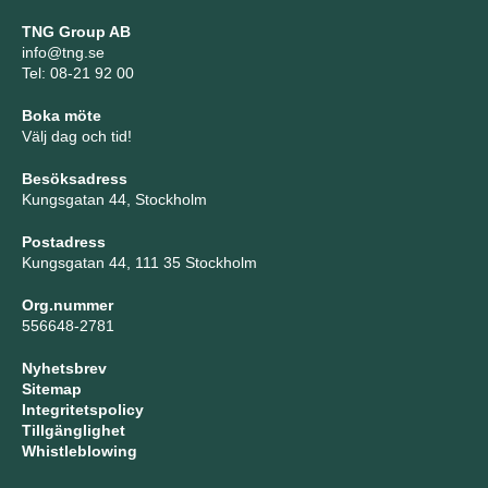
TNG Group AB
info@tng.se
Tel: 08-21 92 00
Boka möte
Välj dag och tid!
Besöksadress
Kungsgatan 44, Stockholm
Postadress
Kungsgatan 44, 111 35 Stockholm
Org.nummer
556648-2781
Nyhetsbrev
Sitemap
Integritetspolicy
Tillgänglighet
Whistleblowing