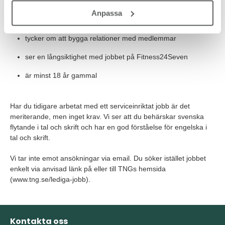
jobbar effektivt, organiserat och självständigt
Anpassa
har lätt att anpassa dig efter olika situationer
tycker om att bygga relationer med medlemmar
ser en långsiktighet med jobbet på Fitness24Seven
är minst 18 år gammal
Har du tidigare arbetat med ett serviceinriktat jobb är det
meriterande, men inget krav. Vi ser att du behärskar svenska
flytande i tal och skrift och har en god förståelse för engelska i
tal och skrift.
Vi tar inte emot ansökningar via email. Du söker istället jobbet
enkelt via anvisad länk på eller till TNGs hemsida
(www.tng.se/lediga-jobb).
Kontakta oss