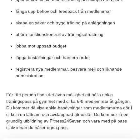
fånga upp behov och feedback från medlemmar
skapa en säker och trygg träning på anläggningen
utföra funktionskontroll av träningsutrustning
jobba mot uppsatt budget
lägga beställningar och hantera order
registrera nya medlemmar, besvara mejl och liknande
administration
För rätt person finns det även möjlighet att hålla enkla
träningspass på gymmet med cirka 6-8 medlemmar åt gången.
Du kommer då visa enkla basövningar som medlemmarna gör i
cirkel i en lättsam och avslappnad atmosfär. Du kommer få en
grundlig utbildning av Fitness24Seven och vara med på pass
själv innan du håller egna pass.