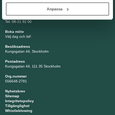
Kontakta oss
Anpassa
TNG Group AB
info@tng.se
Tel: 08-21 92 00
Boka möte
Välj dag och tid!
Besöksadress
Kungsgatan 44, Stockholm
Postadress
Kungsgatan 44, 111 35 Stockholm
Org.nummer
556648-2781
Nyhetsbrev
Sitemap
Integritetspolicy
Tillgänglighet
Whistleblowing