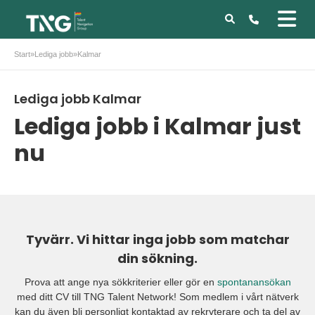
Start
»
Lediga jobb
»
Kalmar
Lediga jobb Kalmar
Lediga jobb i Kalmar just
nu
Tyvärr. Vi hittar inga jobb som matchar
din sökning.
Prova att ange nya sökkriterier eller gör en
spontanansökan
med ditt CV till TNG Talent Network! Som medlem i vårt nätverk
kan du även bli personligt kontaktad av rekryterare och ta del av