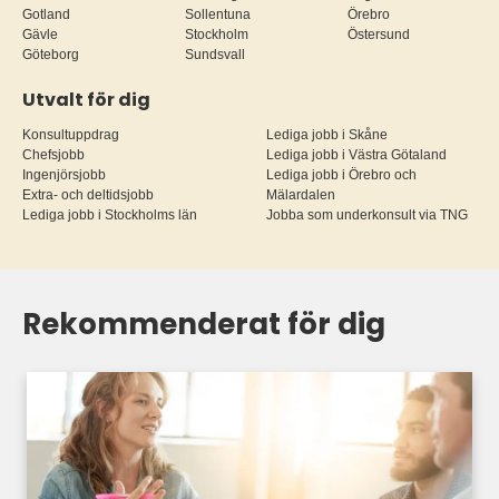
Gotland
Sollentuna
Örebro
Gävle
Stockholm
Östersund
Göteborg
Sundsvall
Utvalt för dig
Konsultuppdrag
Lediga jobb i Skåne
Chefsjobb
Lediga jobb i Västra Götaland
Ingenjörsjobb
Lediga jobb i Örebro och
Extra- och deltidsjobb
Mälardalen
Lediga jobb i Stockholms län
Jobba som underkonsult via TNG
Rekommenderat för dig