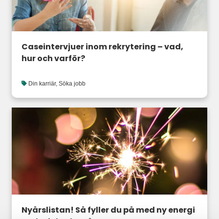
Caseintervjuer inom rekrytering – vad,
hur och varför?
Din karriär
,
Söka jobb
Nyårslistan! Så fyller du på med ny energi