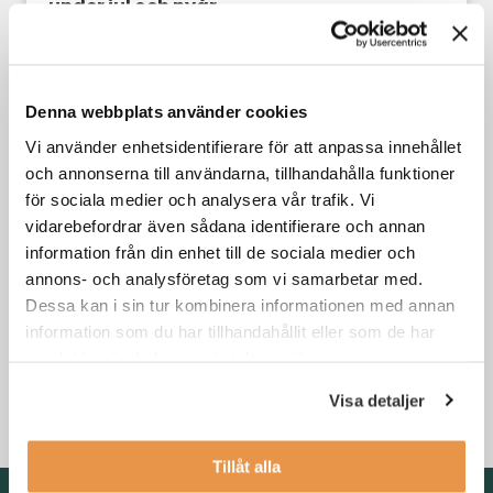
under jul och nyår
Din karriär
Denna webbplats använder cookies
Vi använder enhetsidentifierare för att anpassa innehållet
och annonserna till användarna, tillhandahålla funktioner
för sociala medier och analysera vår trafik. Vi
vidarebefordrar även sådana identifierare och annan
information från din enhet till de sociala medier och
annons- och analysföretag som vi samarbetar med.
Dessa kan i sin tur kombinera informationen med annan
information som du har tillhandahållit eller som de har
3 skäl till att byta jobb i kristider
samlat in när du har använt deras tjänster.
Visa detaljer
Din karriär
,
Söka jobb
Tillåt alla