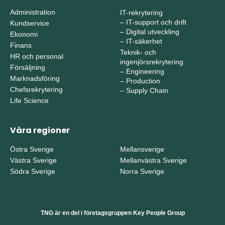
Administration
IT-rekrytering
–
IT-support och drift
Kundservice
–
Digital utveckling
Ekonomi
–
IT-säkerhet
Finans
Teknik- och
HR och personal
ingenjörsrekrytering
Försäljning
–
Engineering
Marknadsföring
–
Production
Chefsrekrytering
–
Supply Chain
Life Science
Våra regioner
Östra Sverige
Mellansverige
Västra Sverige
Mellanvästra Sverige
Södra Sverige
Norra Sverige
TNG är en del i företagsgruppen Key People Group