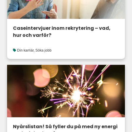
Caseintervjuer inom rekrytering – vad,
hur och varför?
Din karriär
,
Söka jobb
Nyårslistan! Så fyller du på med ny energi