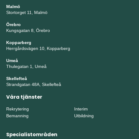
Malmö
Stortorget 11, Malmö
Örebro
Kungsgatan 8, Örebro
Kopparberg
Herrgårdsvägen 10, Kopparberg
Umeå
Thulegatan 1, Umeå
Skellefteå
Strandgatan 48A, Skellefteå
Våra tjänster
Rekrytering
Interim
Bemanning
Utbildning
Specialistområden