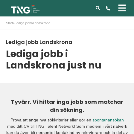
Start
»
Lediga jobb
»
Landskrona
Lediga jobb Landskrona
Lediga jobb i
Landskrona just nu
Tyvärr. Vi hittar inga jobb som matchar
din sökning.
Prova att ange nya sökkriterier eller gör en
spontanansökan
med ditt CV till TNG Talent Network! Som medlem i vårt nätverk
kan du även bli personligt kontaktad av rekryterare och ta del av