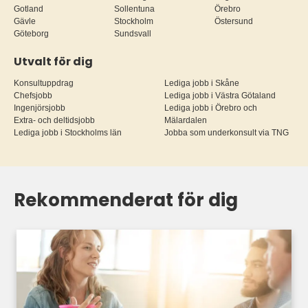
Gotland
Sollentuna
Örebro
Gävle
Stockholm
Östersund
Göteborg
Sundsvall
Utvalt för dig
Konsultuppdrag
Lediga jobb i Skåne
Chefsjobb
Lediga jobb i Västra Götaland
Ingenjörsjobb
Lediga jobb i Örebro och
Extra- och deltidsjobb
Mälardalen
Lediga jobb i Stockholms län
Jobba som underkonsult via TNG
Rekommenderat för dig