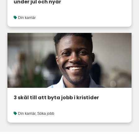
under jul och nyår
Din karriär
3 skäl till att byta jobb i kristider
Din karriär
,
Söka jobb