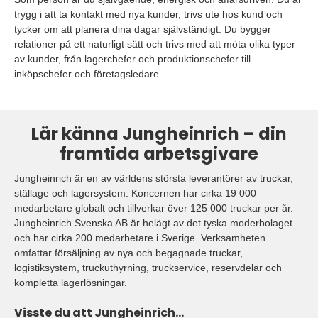
trygg i att ta kontakt med nya kunder, trivs ute hos kund och
tycker om att planera dina dagar självständigt. Du bygger
relationer på ett naturligt sätt och trivs med att möta olika typer
av kunder, från lagerchefer och produktionschefer till
inköpschefer och företagsledare.
Lär känna Jungheinrich – din
framtida arbetsgivare
Jungheinrich är en av världens största leverantörer av truckar,
ställage och lagersystem. Koncernen har cirka 19 000
medarbetare globalt och tillverkar över 125 000 truckar per år.
Jungheinrich Svenska AB är helägt av det tyska moderbolaget
och har cirka 200 medarbetare i Sverige. Verksamheten
omfattar försäljning av nya och begagnade truckar,
logistiksystem, truckuthyrning, truckservice, reservdelar och
kompletta lagerlösningar.
Visste du att Jungheinrich...