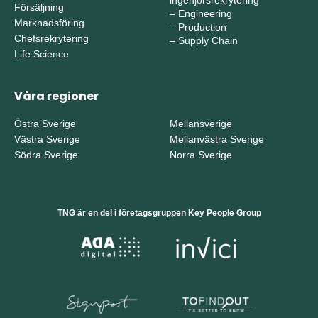
Försäljning
–
Engineering
Marknadsföring
–
Production
Chefsrekrytering
–
Supply Chain
Life Science
Våra regioner
Östra Sverige
Mellansverige
Västra Sverige
Mellanvästra Sverige
Södra Sverige
Norra Sverige
TNG är en del i företagsgruppen Key People Group