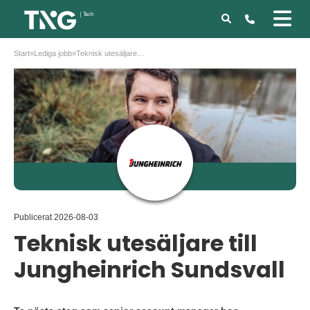
Start
»
Lediga jobb
»
Teknisk utesäljare till Jungheinrich Sundsvall
Publicerat
2026-08-03
Teknisk utesäljare till
Jungheinrich Sundsvall