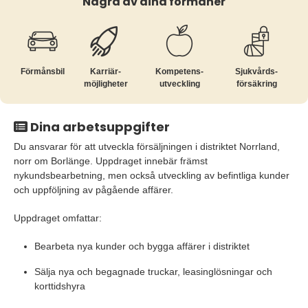
Några av dina förmåner
Förmånsbil
Karriär­
Kompetens­
Sjukvårds­
möjligheter
utveckling
försäkring
Dina arbetsuppgifter
Du ansvarar för att utveckla försäljningen i distriktet Norrland,
norr om Borlänge. Uppdraget innebär främst
nykundsbearbetning, men också utveckling av befintliga kunder
och uppföljning av pågående affärer.
Uppdraget omfattar:
Bearbeta nya kunder och bygga affärer i distriktet
Sälja nya och begagnade truckar, leasinglösningar och
korttidshyra