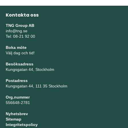
Kontakta oss
TNG Group AB
info@tng.se
Tel: 08-21 92 00
Boka möte
Välj dag och tid!
Besöksadress
Kungsgatan 44, Stockholm
Postadress
Kungsgatan 44, 111 35 Stockholm
Org.nummer
556648-2781
Nyhetsbrev
Sitemap
Integritetspolicy