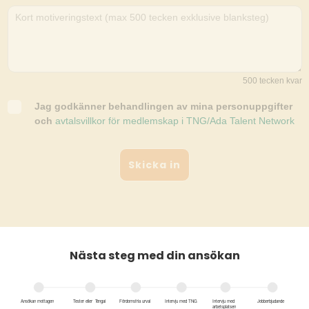
Nästa steg med din ansökan