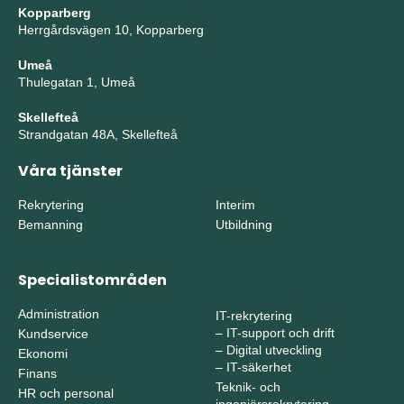
Kopparberg
Herrgårdsvägen 10, Kopparberg
Umeå
Thulegatan 1, Umeå
Skellefteå
Strandgatan 48A, Skellefteå
Våra tjänster
Rekrytering
Interim
Bemanning
Utbildning
Specialistområden
Administration
IT-rekrytering
–
IT-support och drift
Kundservice
–
Digital utveckling
Ekonomi
–
IT-säkerhet
Finans
Teknik- och
HR och personal
ingenjörsrekrytering