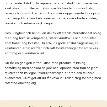
omfattande distrikt. Du representerar ett starkt varumärke med
kvalitativa produkter och lösningar för kunder inom industri,
lager och logistik. Här får du kombinera uppsökande försäljning
med långsiktiga kundrelationer och arbeta nära både kunder,
tekniker och erfarna säljkollegor.
Hos Jungheinrich blir du en del av ett stabilt internationellt bolag
med hög teknisk kompetens, starkt kundfokus och produkter
som håller hög kvalitet. Du erbjuds goda anställningsvillkor, en
välutrustad arbetsvardag och rätt förutsättningar för att lyckas i
en rörlig och kundnära roll.
Du får en gedigen introduktion med produktutbildning,
samåkning med seniora säljare och löpande stöd från säljchef,
tekniker och kollegor. Produktportföljen är bred och tekniskt
avancerad, vilket gör att du får växa in i rollen steg för steg med
rätt stöd omkring dig.