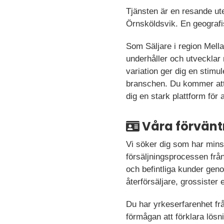
Tjänsten är en resande ute
Örnsköldsvik. En geografis
Som Säljare i region Mell
underhåller och utvecklar 
variation ger dig en stimu
branschen. Du kommer att 
dig en stark plattform för
Våra förvänt
Vi söker dig som har minst
försäljningsprocessen från 
och befintliga kunder gen
återförsäljare, grossister 
Du har yrkeserfarenhet frå
förmågan att förklara lösni