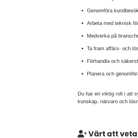
Genomföra kundbesök oc
Arbeta med teknisk fö
Medverka på branschmä
Ta fram affärs- och l
Förhandla och säkerst
Planera och genomföra
Du har en viktig roll i a
kunskap, närvaro och lösn
Värt att veta