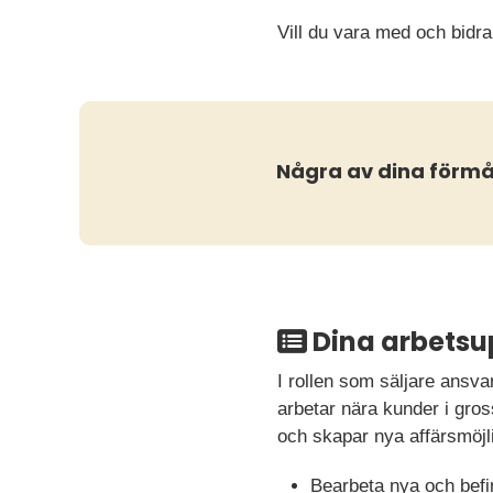
Vill du vara med och bidra
Några av dina förm
Dina arbetsu
I rollen som säljare ansva
arbetar nära kunder i gros
och skapar nya affärsmöjl
Bearbeta nya och befin