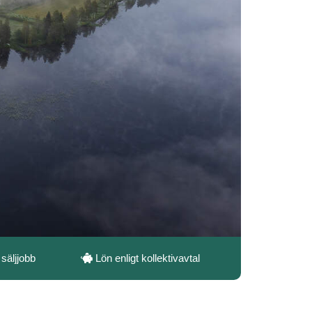
 säljjobb
Lön enligt kollektivavtal