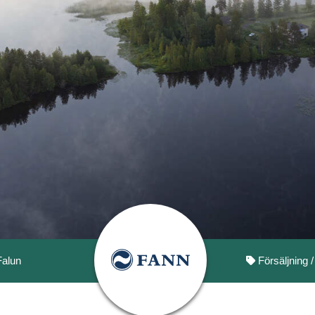
Falun
Försäljning /