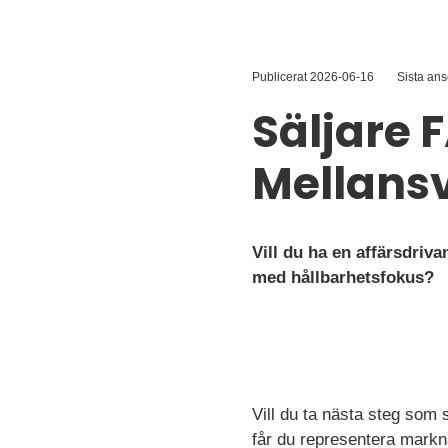
Publicerat
2026-06-16
Sista an
Säljare 
Mellans
Vill du ha en affärsdriv
med hållbarhetsfokus?
Vill du ta nästa steg som
får du representera markn