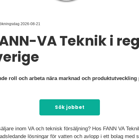
sökningsdag 2026-08-21
FANN-VA Teknik i re
verige
ande roll och arbeta nära marknad och produktutveckling p
Sök jobbet
 säljare inom VA och teknisk försäljning? Hos FANN VA Tekni
adsledande lösningar för vatten och avlopp i ett bolag med s