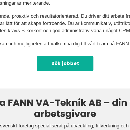
ösningar är meriterande.
de, proaktiv och resultatorienterad. Du driver ditt arbete f
ar lätt för att skapa förtroende. Du är kommunikativ, utåtrikt
llen krävs B-körkort och god administrativ vana i något CR
kan och möjligheten att välkomna dig till vårt team på FANN
Sök jobbet
a FANN VA-Teknik AB – din
arbetsgivare
venskt företag specialiserat på utveckling, tillverkning och 