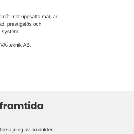
ramåt mot uppsatta mål, är
ad, prestigelös och
M-system.
 VA-teknik AB.
 framtida
försäljning av produkter