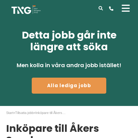
Detta jobb går inte
längre att söka
Men kolla in våra andra jobb istället!
Alla lediga jobb
Start
»
Tillsatta jobb
»
Inköpare till Åkers Sweden
Inköpare till Åkers