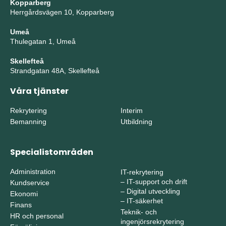
Kopparberg
Herrgårdsvägen 10, Kopparberg
Umeå
Thulegatan 1, Umeå
Skellefteå
Strandgatan 48A, Skellefteå
Våra tjänster
Rekrytering
Interim
Bemanning
Utbildning
Specialistområden
Administration
IT-rekrytering
–
IT-support och drift
Kundservice
–
Digital utveckling
Ekonomi
–
IT-säkerhet
Finans
Teknik- och
HR och personal
ingenjörsrekrytering