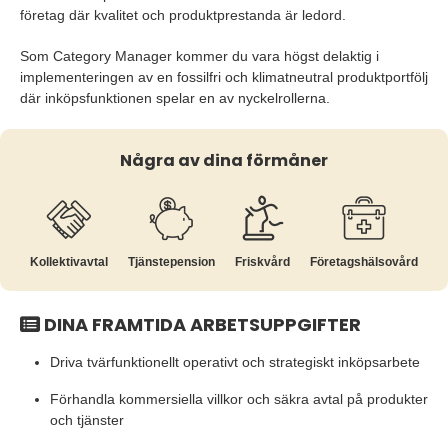
företag där kvalitet och produktprestanda är ledord.
Som Category Manager kommer du vara högst delaktig i
implementeringen av en fossilfri och klimatneutral produktportfölj
där inköpsfunktionen spelar en av nyckelrollerna.
Några av dina förmåner
Kollektiv­avtal
Tjänste­pension
Friskvård
Företags­hälsovård
DINA FRAMTIDA ARBETSUPPGIFTER
Driva tvärfunktionellt operativt och strategiskt inköpsarbete
Förhandla kommersiella villkor och säkra avtal på produkter
och tjänster