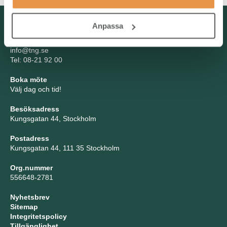
Kontakta oss
Anpassa
TNG Group AB
info@tng.se
Tel: 08-21 92 00
Boka möte
Välj dag och tid!
Besöksadress
Kungsgatan 44, Stockholm
Postadress
Kungsgatan 44, 111 35 Stockholm
Org.nummer
556648-2781
Nyhetsbrev
Sitemap
Integritetspolicy
Tillgänglighet