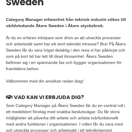
Sweden
Category Manager erfarenhet från teknisk industri sökes till
världsledande Åkers Sweden i Åkers styckebruk.
Är du en erfaren inköpare som drivs av att utveckla processer
och arbetssätt samt har ett stort tekniskt intresse? Bra! På Åkers
Sweden får du vara högst delaktig i den resa vi har påbörjat och
som på kort tid har lett till ökad lönsamhet. Åkers Sweden
befinner sig i en spännande fas och bygger organisationen för
framtidens behov.
Välkommen med din ansökan redan idag!
VAD KAN VI ERBJUDA DIG?
Som Category Manager på Åkers Sweden får du en central roll i
ett medelstort företag med snabba beslutsvägar. Du får stora
möjligheter att påverka ditt arbete och arbeta tvärfunktionellt
med andra funktioner i organisationen. I rollen får du vara med
och utveckla processer och arbetssätt i ett teknikintensivt