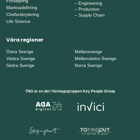
Försäljning
–
Engineering
Marknadsföring
–
Production
Chefsrekrytering
–
Supply Chain
Life Science
Våra regioner
Östra Sverige
Mellansverige
Västra Sverige
Mellanvästra Sverige
Södra Sverige
Norra Sverige
TNG är en del i företagsgruppen Key People Group