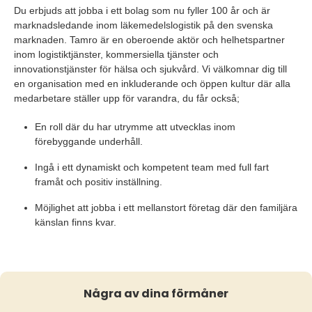
Du erbjuds att jobba i ett bolag som nu fyller 100 år och är
marknadsledande inom läkemedelslogistik på den svenska
marknaden. Tamro är en oberoende aktör och helhetspartner
inom logistiktjänster, kommersiella tjänster och
innovationstjänster för hälsa och sjukvård. Vi välkomnar dig till
en organisation med en inkluderande och öppen kultur där alla
medarbetare ställer upp för varandra, du får också;
En roll där du har utrymme att utvecklas inom
förebyggande underhåll.
Ingå i ett dynamiskt och kompetent team med full fart
framåt och positiv inställning.
Möjlighet att jobba i ett mellanstort företag där den familjära
känslan finns kvar.
Några av dina förmåner