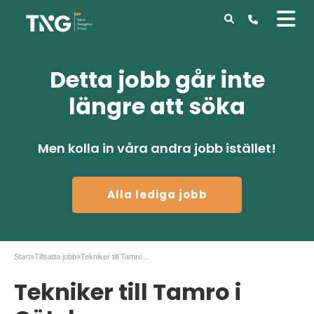
Detta jobb går inte
längre att söka
Men kolla in våra andra jobb istället!
Alla lediga jobb
Start
»
Tillsatta jobb
»
Tekniker till Tamro i Göteborg
Tekniker till Tamro i