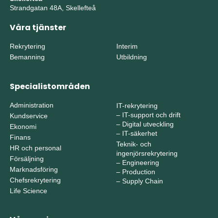
Strandgatan 48A, Skellefteå
Våra tjänster
Rekrytering
Interim
Bemanning
Utbildning
Specialistområden
Administration
IT-rekrytering
–
IT-support och drift
Kundservice
–
Digital utveckling
Ekonomi
–
IT-säkerhet
Finans
Teknik- och
HR och personal
ingenjörsrekrytering
Försäljning
–
Engineering
Marknadsföring
–
Production
Chefsrekrytering
–
Supply Chain
Life Science