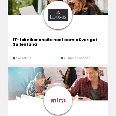
IT-tekniker onsite hos Loomis Sverige i
Sollentuna
Sollentuna
IT-support och drift