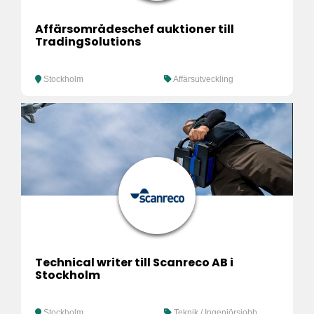
Affärsområdeschef auktioner till
TradingSolutions
Stockholm
Affärsutveckling
Technical writer till Scanreco AB i
Stockholm
Stockholm
Teknik / Ingenjörsjobb