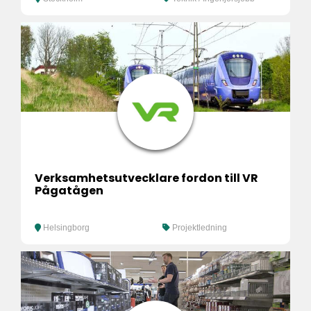
Verksamhetsutvecklare fordon till VR
Pågatågen
Helsingborg
Projektledning