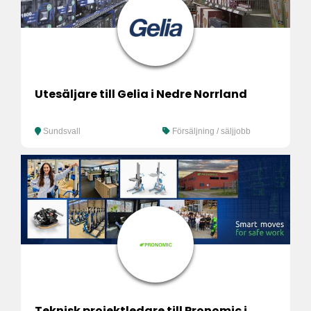
Utesäljare till Gelia i Nedre Norrland
Sundsvall
Försäljning / säljjobb
Teknisk projektledare till Pronomic i