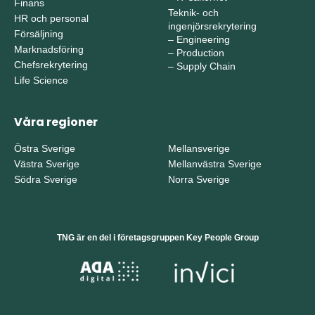
Finans
Teknik- och
HR och personal
ingenjörsrekrytering
Försäljning
–
Engineering
Marknadsföring
–
Production
Chefsrekrytering
–
Supply Chain
Life Science
Våra regioner
Östra Sverige
Mellansverige
Västra Sverige
Mellanvästra Sverige
Södra Sverige
Norra Sverige
TNG är en del i företagsgruppen Key People Group