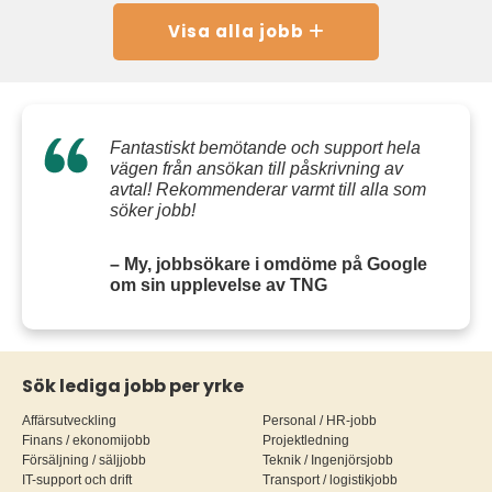
Visa alla jobb
Fantastiskt bemötande och support hela
vägen från ansökan till påskrivning av
avtal! Rekommenderar varmt till alla som
söker jobb!
– My, jobbsökare i omdöme på Google
om sin upplevelse av TNG
Sök lediga jobb per yrke
Affärsutveckling
Personal / HR-jobb
Finans / ekonomijobb
Projektledning
Försäljning / säljjobb
Teknik / Ingenjörsjobb
IT-support och drift
Transport / logistikjobb