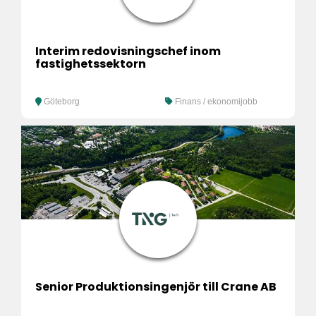
Interim redovisningschef inom
fastighetssektorn
Göteborg
Finans / ekonomijobb
Senior Produktionsingenjör till Crane AB