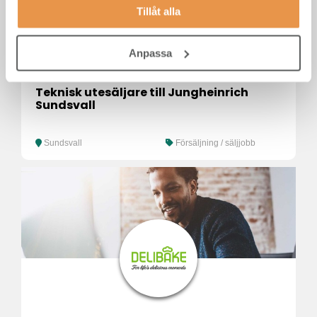
Tillåt alla
Anpassa
Teknisk utesäljare till Jungheinrich
Sundsvall
Sundsvall
Försäljning / säljjobb