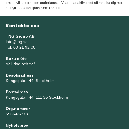
om du vill arbeta som underkonsult.Vi arbetar aktivt med att matcha dig mot
ett nytt jobb eller tjänst som konsult.
Kontakta oss
TNG Group AB
info@tng.se
Tel: 08-21 92 00
Boka möte
Välj dag och tid!
Besöksadress
Kungsgatan 44, Stockholm
Postadress
Kungsgatan 44, 111 35 Stockholm
Org.nummer
556648-2781
Nyhetsbrev