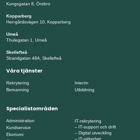
Kungsgatan 8, Örebro
Kopparberg
Herrgårdsvägen 10, Kopparberg
Umeå
Thulegatan 1, Umeå
Skellefteå
Strandgatan 48A, Skellefteå
Våra tjänster
Rekrytering
Interim
Bemanning
Utbildning
Specialistområden
Administration
IT-rekrytering
–
IT-support och drift
Kundservice
–
Digital utveckling
Ekonomi
–
IT-säkerhet