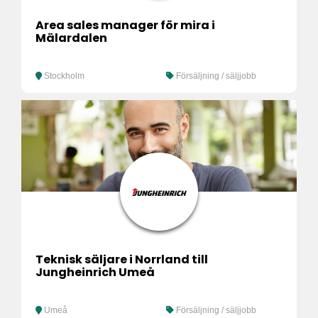
Area sales manager för mira i
Mälardalen
Stockholm
Försäljning / säljjobb
Teknisk säljare i Norrland till
Jungheinrich Umeå
Umeå
Försäljning / säljjobb