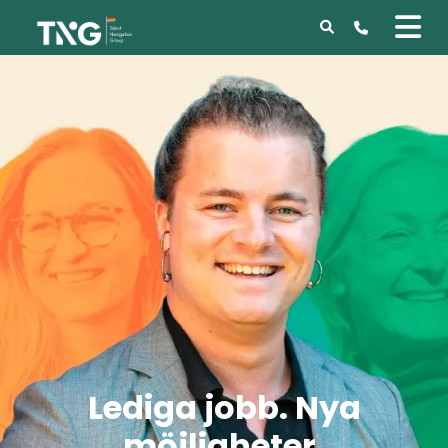
Lediga jobb. Nya
möjligheter.