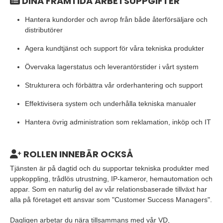
DINA FRAMTIDA ARBETSUPPGIFTER
Hantera kundorder och avrop från både återförsäljare och
distributörer
Agera kundtjänst och support för våra tekniska produkter
Övervaka lagerstatus och leverantörstider i vårt system
Strukturera och förbättra vår orderhantering och support
Effektivisera system och underhålla tekniska manualer
Hantera övrig administration som reklamation, inköp och IT
ROLLEN INNEBÄR OCKSÅ
Tjänsten är på dagtid och du supportar tekniska produkter med
uppkoppling, trådlös utrustning, IP-kameror, hemautomation och
appar. Som en naturlig del av vår relationsbaserade tillväxt har
alla på företaget ett ansvar som "Customer Success Managers".
Dagligen arbetar du nära tillsammans med vår VD,