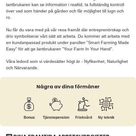
lantbrukaren kan se information i realtid, ta fullständig kontroll
över vad som händer på gården och får möjlighet till lugn och
ro.
Nu får du vara med på vår resa framåt där entreprenörskap och
driv symboliserar vårt sätt att arbeta. Du kommer att arbeta med
en kundanpassad produkt under parollen "Smart Farming Made
Easy" för att ge lantbrukaren "Your Farm In Your Hand".
Våra ledord som vi värdesätter högt är - Nyfikenhet, Naturlighet
och Närvarande.
Några av dina förmåner
Bonus
Tjänste­pension
Friskvård
Ny teknik