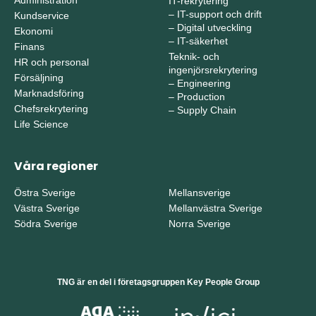
IT-rekrytering
–
IT-support och drift
Kundservice
–
Digital utveckling
Ekonomi
–
IT-säkerhet
Finans
Teknik- och
HR och personal
ingenjörsrekrytering
Försäljning
–
Engineering
Marknadsföring
–
Production
Chefsrekrytering
–
Supply Chain
Life Science
Våra regioner
Östra Sverige
Mellansverige
Västra Sverige
Mellanvästra Sverige
Södra Sverige
Norra Sverige
TNG är en del i företagsgruppen Key People Group