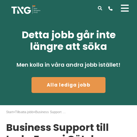
Detta jobb går inte
längre att söka
Men kolla in våra andra jobb istället!
Alla lediga jobb
Start
»
Tillsatta jobb
»
Business Support till Luda.Farm i Göteborg
Business Support till