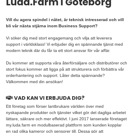
Luda.Farm i Göteborg
Vill du agera spindel i nätet, är teknisk intresserad och vill
bli vår nästa stjärna inom Business Support?
Vi söker dig med stort engagemang och vilja att leverera
support i världsklass! Vi erbjuder dig en spännande tjänst med
modern teknik där du får ta ett stort ansvar för vår affär.
Du kommer att supporta våra återförsäljare och distributörer och
stort fokus kommer att ligga på att strukturera och förbättra vår
orderhantering och support. Låter detta spännande?
Välkommen med din ansökan!
VAD KAN VI ERBJUDA DIG?
Ett företag som förser lantbrukare världen över med
nyskapande produkter och tjänster vilket gör det dagliga arbetet
lättare, säkrare och mer effektivt. I juni 2017 lanserade företaget
my.luda.farm en modulbaserad plattform som kunden kopplar
en rad olika kameror och sensorer till. Dessa gör att