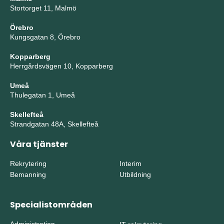
Stortorget 11, Malmö
Örebro
Kungsgatan 8, Örebro
Kopparberg
Herrgårdsvägen 10, Kopparberg
Umeå
Thulegatan 1, Umeå
Skellefteå
Strandgatan 48A, Skellefteå
Våra tjänster
Rekrytering
Interim
Bemanning
Utbildning
Specialistområden
Administration