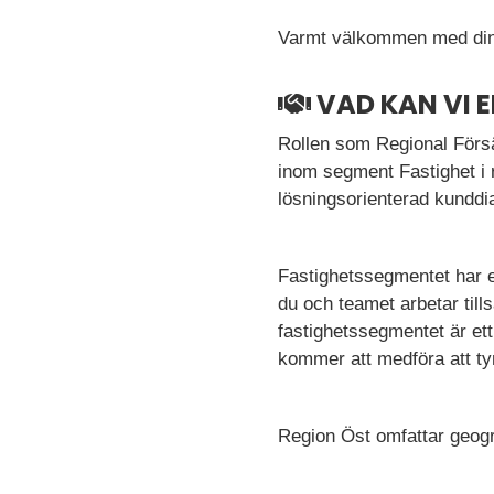
Varmt välkommen med din
VAD KAN VI 
Rollen som Regional Försä
inom segment Fastighet i 
lösningsorienterad kunddi
Fastighetssegmentet har en
du och teamet arbetar til
fastighetssegmentet är ett
kommer att medföra att tyn
Region Öst omfattar geogr