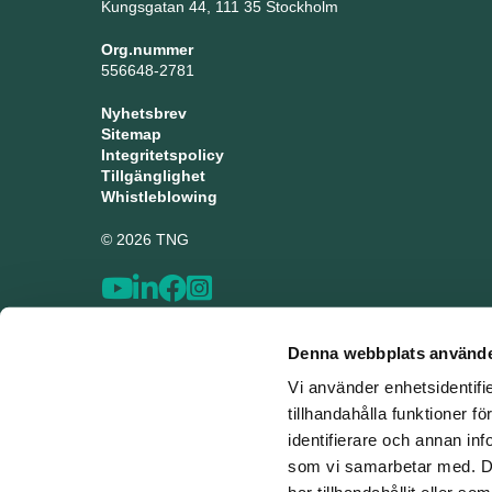
Kungsgatan 44, 111 35 Stockholm
Org.nummer
556648-2781
Nyhetsbrev
Sitemap
Integritetspolicy
Tillgänglighet
Whistleblowing
© 2026 TNG
Denna webbplats använde
Vi använder enhetsidentifi
tillhandahålla funktioner f
identifierare och annan inf
som vi samarbetar med. De