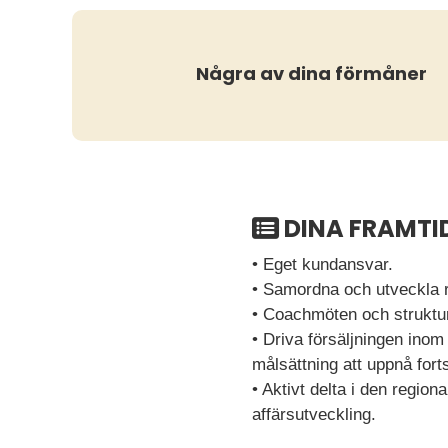
Några av dina förmåner
DINA FRAMTI
• Eget kundansvar.
• Samordna och utveckla r
• Coachmöten och struktur
• Driva försäljningen inom
målsättning att uppnå fortsa
• Aktivt delta i den regio
affärsutveckling.