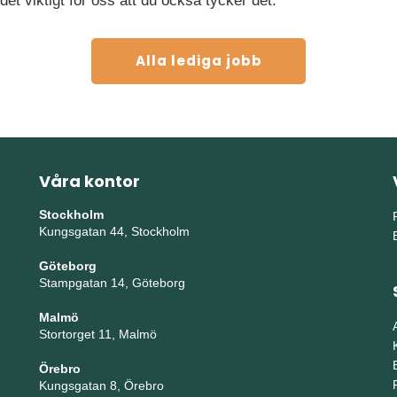
 det viktigt för oss att du också tycker det.
Alla lediga jobb
Våra kontor
Stockholm
Kungsgatan 44, Stockholm
Göteborg
Stampgatan 14, Göteborg
Malmö
Stortorget 11, Malmö
Örebro
Kungsgatan 8, Örebro