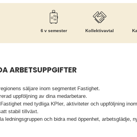
6 v semester
Kollektiv­avtal
Ka
DA ARBETSUPPGIFTER
egionens säljare inom segmentet Fastighet.
erad uppföljning av dina medarbetare.
 Fastighet med tydliga KPIer, aktiviteter och uppföljning in
tt stabil tillväxt.
nala ledningsgruppen och bidra med öppenhet, arbetsglädje, 