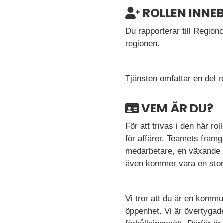
ROLLEN INNE
Du rapporterar till Region
regionen.
Tjänsten omfattar en del 
VEM ÄR DU?
För att trivas i den här ro
för affärer. Teamets fram
medarbetare, en växande a
även kommer vara en stor 
Vi tror att du är en komm
öppenhet. Vi är övertygad