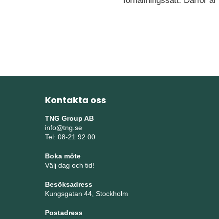
förhållningssätt. Därför är
Kontakta oss
TNG Group AB
info@tng.se
Tel: 08-21 92 00
Boka möte
Välj dag och tid!
Besöksadress
Kungsgatan 44, Stockholm
Postadress