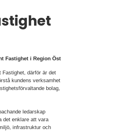
astighet
nt Fastighet i Region Öst
 Fastighet, därför är det
t förstå kundens verksamhet
stighetsförvaltande bolag,
coachande ledarskap
a det enklare att vara
iljö, infrastruktur och