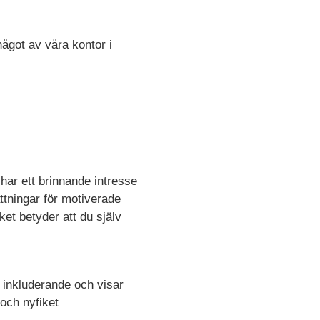
något av våra kontor i
h har ett brinnande intresse
ttningar för motiverade
et betyder att du själv
 inkluderande och visar
och nyfiket