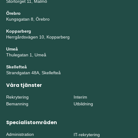
Stortorget 11, Malmö
Örebro
Kungsgatan 8, Örebro
Kopparberg
Herrgårdsvägen 10, Kopparberg
Umeå
Thulegatan 1, Umeå
Skellefteå
Strandgatan 48A, Skellefteå
Våra tjänster
Rekrytering
Interim
Bemanning
Utbildning
Specialistområden
Administration
IT-rekrytering