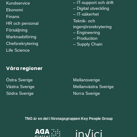
–
IT-support och drift
Kundservice
–
Digital utveckling
Ekonomi
–
IT-säkerhet
Finans
Teknik- och
HR och personal
ingenjörsrekrytering
Försäljning
–
Engineering
Marknadsföring
–
Production
Chefsrekrytering
–
Supply Chain
Life Science
Våra regioner
Östra Sverige
Mellansverige
Västra Sverige
Mellanvästra Sverige
Södra Sverige
Norra Sverige
TNG är en del i företagsgruppen Key People Group