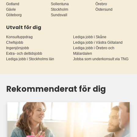
Gotland
Sollentuna
Örebro
Gävle
Stockholm
Östersund
Göteborg
Sundsvall
Utvalt för dig
Konsultuppdrag
Lediga jobb i Skåne
Chefsjobb
Lediga jobb i Västra Götaland
Ingenjörsjobb
Lediga jobb i Örebro och
Extra- och deltidsjobb
Mälardalen
Lediga jobb i Stockholms län
Jobba som underkonsult via TNG
Rekommenderat för dig