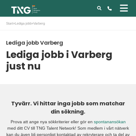
Start
»
Lediga jobb
»
Varberg
Lediga jobb Varberg
Lediga jobb i Varberg
just nu
Tyvärr. Vi hittar inga jobb som matchar
din sökning.
Prova att ange nya sökkriterier eller gör en
spontanansökan
med ditt CV till TNG Talent Network! Som medlem i vårt nätverk
kan du även bli personligt kontaktad av rekryterare och ta del av