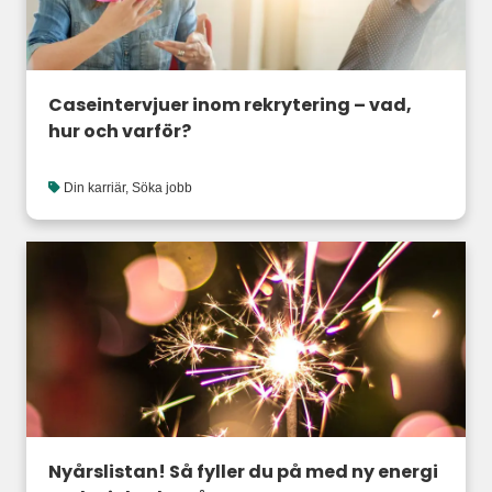
Caseintervjuer inom rekrytering – vad,
hur och varför?
Din karriär
,
Söka jobb
Nyårslistan! Så fyller du på med ny energi