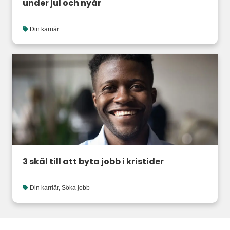
under jul och nyår
Din karriär
3 skäl till att byta jobb i kristider
Din karriär
,
Söka jobb