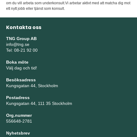
om du vill arbeta som underkonsult.Vi arbetar aktivt med att matcha dig mot
ett nytt jobb eller tjänst som konsult.
Kontakta oss
TNG Group AB
info@tng.se
Tel: 08-21 92 00
Boka möte
Välj dag och tid!
Besöksadress
Kungsgatan 44, Stockholm
Postadress
Kungsgatan 44, 111 35 Stockholm
Org.nummer
556648-2781
Nyhetsbrev