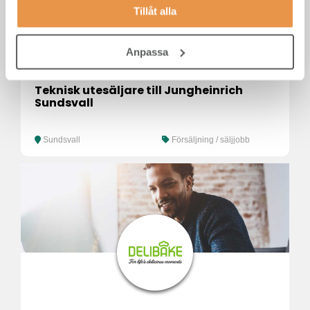
Tillåt alla
Anpassa
Teknisk utesäljare till Jungheinrich
Sundsvall
Sundsvall
Försäljning / säljjobb