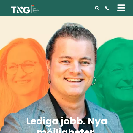
Lediga jobb. Nya
möjligheter.