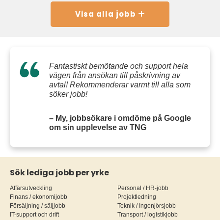
Visa alla jobb
Fantastiskt bemötande och support hela
vägen från ansökan till påskrivning av
avtal! Rekommenderar varmt till alla som
söker jobb!
– My, jobbsökare i omdöme på Google
om sin upplevelse av TNG
Sök lediga jobb per yrke
Affärsutveckling
Personal / HR-jobb
Finans / ekonomijobb
Projektledning
Försäljning / säljjobb
Teknik / Ingenjörsjobb
IT-support och drift
Transport / logistikjobb