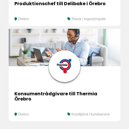
Produktionschef till Delibake i Örebro
Örebro
Teknik / Ingenjörsjobb
Konsumentrådgivare till Thermia
Örebro
Örebro
Kundtjänst / kundservice