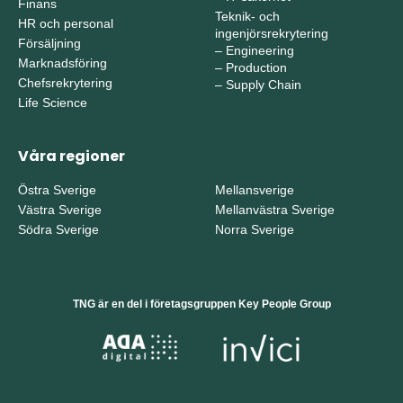
Finans
Teknik- och
HR och personal
ingenjörsrekrytering
Försäljning
–
Engineering
Marknadsföring
–
Production
Chefsrekrytering
–
Supply Chain
Life Science
Våra regioner
Östra Sverige
Mellansverige
Västra Sverige
Mellanvästra Sverige
Södra Sverige
Norra Sverige
TNG är en del i företagsgruppen Key People Group