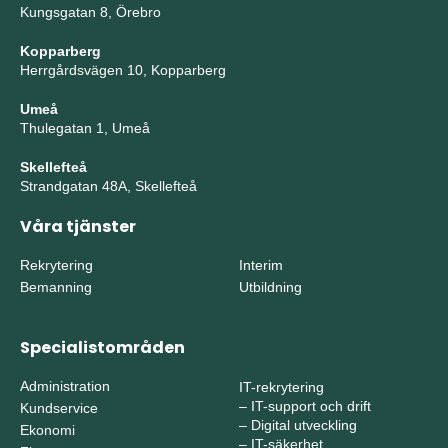
Kungsgatan 8, Örebro
Kopparberg
Herrgårdsvägen 10, Kopparberg
Umeå
Thulegatan 1, Umeå
Skellefteå
Strandgatan 48A, Skellefteå
Våra tjänster
Rekrytering
Interim
Bemanning
Utbildning
Specialistområden
Administration
IT-rekrytering
–
IT-support och drift
Kundservice
–
Digital utveckling
Ekonomi
–
IT-säkerhet