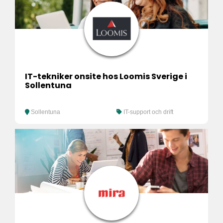
IT-tekniker onsite hos Loomis Sverige i
Sollentuna
Sollentuna
IT-support och drift