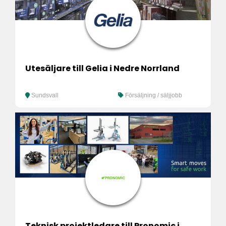
Utesäljare till Gelia i Nedre Norrland
Sundsvall
Försäljning / säljjobb
Teknisk projektledare till Pronomic i