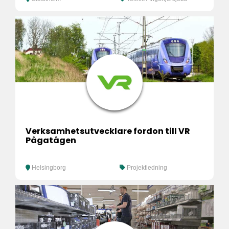
Verksamhetsutvecklare fordon till VR
Pågatågen
Helsingborg
Projektledning