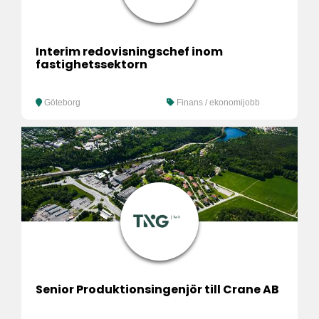
Interim redovisningschef inom
fastighetssektorn
Göteborg
Finans / ekonomijobb
Senior Produktionsingenjör till Crane AB