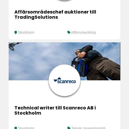
Affärsområdeschef auktioner till
TradingSolutions
Stockholm
Affärsutveckling
Technical writer till Scanreco AB i
Stockholm
Stockholm
Teknik / Ingenjörsjobb