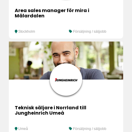
Area sales manager för mira i
Mälardalen
Stockholm
Försäljning / säljjobb
Teknisk säljare i Norrland till
Jungheinrich Umeå
Umeå
Försäljning / säljjobb